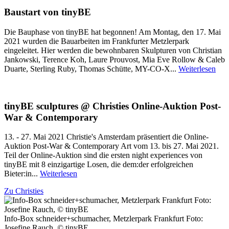
Baustart von tinyBE
Die Bauphase von tinyBE hat begonnen! Am Montag, den 17. Mai
2021 wurden die Bauarbeiten im Frankfurter Metzlerpark
eingeleitet. Hier werden die bewohnbaren Skulpturen von Christian
Jankowski, Terence Koh, Laure Prouvost, Mia Eve Rollow & Caleb
Duarte, Sterling Ruby, Thomas Schütte, MY-CO-X...
Weiterlesen
tinyBE sculptures @ Christies Online-Auktion Post-
War & Contemporary
13. - 27. Mai 2021 Christie's Amsterdam präsentiert die Online-
Auktion Post-War & Contemporary Art vom 13. bis 27. Mai 2021.
Teil der Online-Auktion sind die ersten night experiences von
tinyBE mit 8 einzigartige Losen, die dem:der erfolgreichen
Bieter:in...
Weiterlesen
Zu Christies
Info-Box schneider+schumacher, Metzlerpark Frankfurt Foto:
Josefine Rauch, © tinyBE