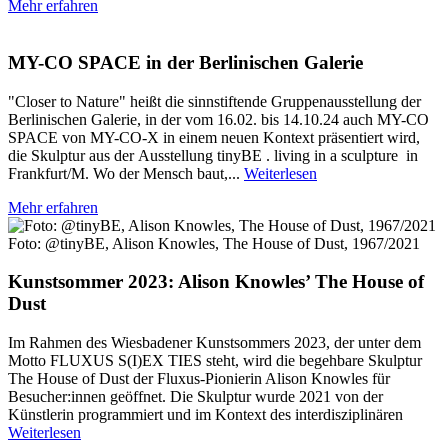
Mehr erfahren
MY-CO SPACE in der Berlinischen Galerie
"Closer to Nature" heißt die sinnstiftende Gruppenausstellung der
Berlinischen Galerie, in der vom 16.02. bis 14.10.24 auch MY-CO
SPACE von MY-CO-X in einem neuen Kontext präsentiert wird,
die Skulptur aus der Ausstellung tinyBE . living in a sculpture in
Frankfurt/M. Wo der Mensch baut,...
Weiterlesen
Mehr erfahren
Foto: @tinyBE, Alison Knowles, The House of Dust, 1967/2021
Kunstsommer 2023: Alison Knowles’ The House of
Dust
Im Rahmen des Wiesbadener Kunstsommers 2023, der unter dem
Motto FLUXUS S(I)EX TIES steht, wird die begehbare Skulptur
The House of Dust der Fluxus-Pionierin Alison Knowles für
Besucher:innen geöffnet. Die Skulptur wurde 2021 von der
Künstlerin programmiert und im Kontext des interdisziplinären
Weiterlesen