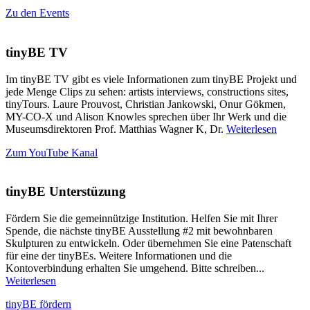
Zu den Events
tinyBE TV
Im tinyBE TV gibt es viele Informationen zum tinyBE Projekt und
jede Menge Clips zu sehen: artists interviews, constructions sites,
tinyTours. Laure Prouvost, Christian Jankowski, Onur Gökmen,
MY-CO-X und Alison Knowles sprechen über Ihr Werk und die
Museumsdirektoren Prof. Matthias Wagner K, Dr.
Weiterlesen
Zum YouTube Kanal
tinyBE Unterstüzung
Fördern Sie die gemeinnützige Institution. Helfen Sie mit Ihrer
Spende, die nächste tinyBE Ausstellung #2 mit bewohnbaren
Skulpturen zu entwickeln. Oder übernehmen Sie eine Patenschaft
für eine der tinyBEs. Weitere Informationen und die
Kontoverbindung erhalten Sie umgehend. Bitte schreiben...
Weiterlesen
tinyBE fördern