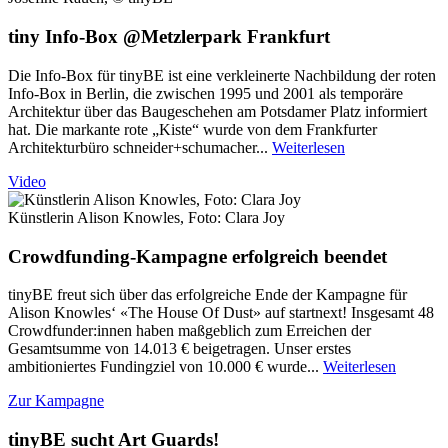
tiny Info-Box @Metzlerpark Frankfurt
Die Info-Box für tinyBE ist eine verkleinerte Nachbildung der roten
Info-Box in Berlin, die zwischen 1995 und 2001 als temporäre
Architektur über das Baugeschehen am Potsdamer Platz informiert
hat. Die markante rote „Kiste“ wurde von dem Frankfurter
Architekturbüro schneider+schumacher...
Weiterlesen
Video
Künstlerin Alison Knowles, Foto: Clara Joy
Crowdfunding-Kampagne erfolgreich beendet
tinyBE freut sich über das erfolgreiche Ende der Kampagne für
Alison Knowles‘ «The House Of Dust» auf startnext! Insgesamt 48
Crowdfunder:innen haben maßgeblich zum Erreichen der
Gesamtsumme von 14.013 € beigetragen. Unser erstes
ambitioniertes Fundingziel von 10.000 € wurde...
Weiterlesen
Zur Kampagne
tinyBE sucht Art Guards!