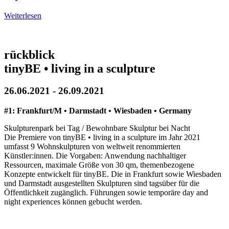
Weiterlesen
rückblick
tinyBE • living in a sculpture
26.06.2021 - 26.09.2021
#1: Frankfurt/M • Darmstadt • Wiesbaden • Germany
Skulpturenpark bei Tag / Bewohnbare Skulptur bei Nacht
Die Premiere von tinyBE • living in a sculpture im Jahr 2021
umfasst 9 Wohnskulpturen von weltweit renommierten
Künstler:innen. Die Vorgaben: Anwendung nachhaltiger
Ressourcen, maximale Größe von 30 qm, themenbezogene
Konzepte entwickelt für tinyBE. Die in Frankfurt sowie Wiesbaden
und Darmstadt ausgestellten Skulpturen sind tagsüber für die
Öffentlichkeit zugänglich. Führungen sowie temporäre day and
night experiences können gebucht werden.