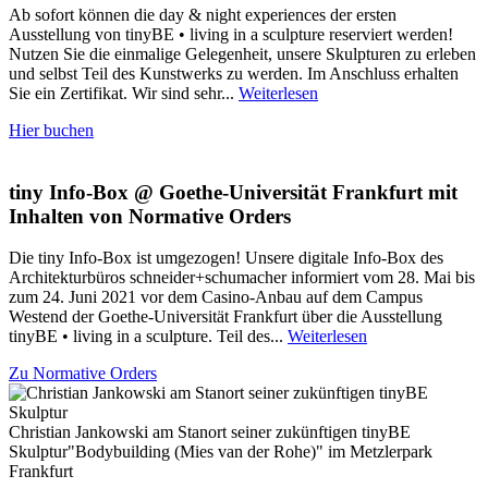
Ab sofort können die day & night experiences der ersten
Ausstellung von tinyBE • living in a sculpture reserviert werden!
Nutzen Sie die einmalige Gelegenheit, unsere Skulpturen zu erleben
und selbst Teil des Kunstwerks zu werden. Im Anschluss erhalten
Sie ein Zertifikat. Wir sind sehr...
Weiterlesen
Hier buchen
tiny Info-Box @ Goethe-Universität Frankfurt mit
Inhalten von Normative Orders
Die tiny Info-Box ist umgezogen! Unsere digitale Info-Box des
Architekturbüros schneider+schumacher informiert vom 28. Mai bis
zum 24. Juni 2021 vor dem Casino-Anbau auf dem Campus
Westend der Goethe-Universität Frankfurt über die Ausstellung
tinyBE • living in a sculpture. Teil des...
Weiterlesen
Zu Normative Orders
Christian Jankowski am Stanort seiner zukünftigen tinyBE
Skulptur"Bodybuilding (Mies van der Rohe)" im Metzlerpark
Frankfurt