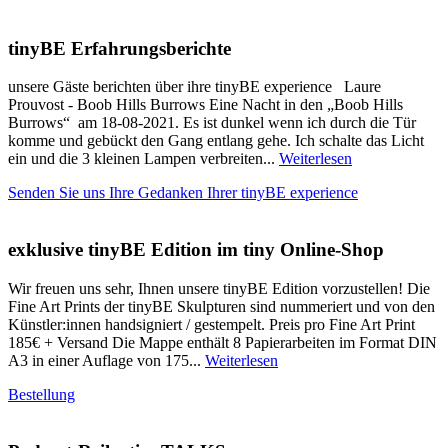
tinyBE Erfahrungsberichte
unsere Gäste berichten über ihre tinyBE experience Laure
Prouvost - Boob Hills Burrows Eine Nacht in den „Boob Hills
Burrows“ am 18-08-2021. Es ist dunkel wenn ich durch die Tür
komme und gebückt den Gang entlang gehe. Ich schalte das Licht
ein und die 3 kleinen Lampen verbreiten...
Weiterlesen
Senden Sie uns Ihre Gedanken Ihrer tinyBE experience
exklusive tinyBE Edition im tiny Online-Shop
Wir freuen uns sehr, Ihnen unsere tinyBE Edition vorzustellen! Die
Fine Art Prints der tinyBE Skulpturen sind nummeriert und von den
Künstler:innen handsigniert / gestempelt. Preis pro Fine Art Print
185€ + Versand Die Mappe enthält 8 Papierarbeiten im Format DIN
A3 in einer Auflage von 175...
Weiterlesen
Bestellung