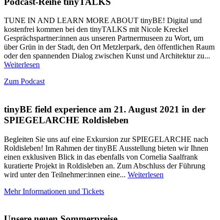
Podcast-Reihe tinyTALKS
TUNE IN AND LEARN MORE ABOUT tinyBE! Digital und
kostenfrei kommen bei den tinyTALKS mit Nicole Kreckel
Gesprächspartner:innen aus unseren Partnermuseen zu Wort, um
über Grün in der Stadt, den Ort Metzlerpark, den öffentlichen Raum
oder den spannenden Dialog zwischen Kunst und Architektur zu...
Weiterlesen
Zum Podcast
tinyBE field experience am 21. August 2021 in der
SPIEGELARCHE Roldisleben
Begleiten Sie uns auf eine Exkursion zur SPIEGELARCHE nach
Roldisleben! Im Rahmen der tinyBE Ausstellung bieten wir Ihnen
einen exklusiven Blick in das ebenfalls von Cornelia Saalfrank
kuratierte Projekt in Roldisleben an. Zum Abschluss der Führung
wird unter den Teilnehmer:innen eine...
Weiterlesen
Mehr Informationen und Tickets
Unsere neuen Sommerpreise