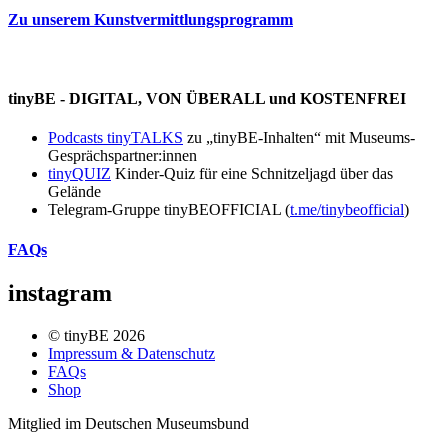
Zu unserem Kunstvermittlungsprogramm
tinyBE - DIGITAL, VON ÜBERALL und KOSTENFREI
Podcasts tinyTALKS
zu „tinyBE-Inhalten“ mit Museums-
Gesprächspartner:innen
tinyQUIZ
Kinder-Quiz für eine Schnitzeljagd über das
Gelände
Telegram-Gruppe tinyBEOFFICIAL (
t.me/tinybeofficial
)
FAQs
instagram
© tinyBE 2026
Impressum & Datenschutz
FAQs
Shop
Mitglied im Deutschen Museumsbund