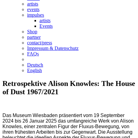
artists
events
impulses
artists
Events
Shop
partner
contact/press
Impressum & Datenschutz
FAQs
Deutsch
English
Retrospektive Alison Knowles: The House
of Dust 1967/2021
Das Museum Wiesbaden präsentiert vom 19 September
2024 bis 26 Januar 2025 das umfangreiche Werk von Alison
Knowles, einer zentralen Figur der Fluxus-Bewegung, von
ihren frühesten Arbeiten bis zur Gegenwart. Die Ausstellung
beleuchtet die ideellen Aspekte der Fluxus-Bewegung und