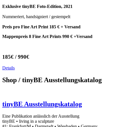
Exklusive tinyBE Foto-Edition, 2021
Nummeriert, handsigniert / gestempelt
Preis pro Fine Art Print 185 € + Versand
Mappenpreis 8 Fine Art Prints 990 € +Versand
185€ / 990€
Details
Shop
/ tinyBE Ausstellungskatalog
tinyBE Ausstellungskatalog
Eine Publikation anlässlich der Ausstellung
tinyBE • living in a sculpture
#1: Frankfurt/M • Darmstadt • Wiesbaden • Germany