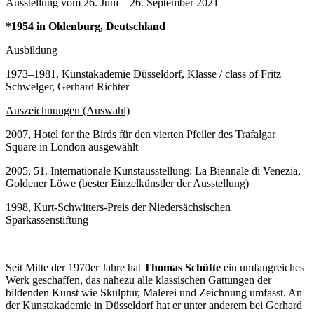
Ausstellung vom 26. Juni – 26. September 2021
*1954 in Oldenburg, Deutschland
Ausbildung
1973–1981, Kunstakademie Düsseldorf, Klasse / class of Fritz
Schwelger, Gerhard Richter
Auszeichnungen (Auswahl)
2007, Hotel for the Birds für den vierten Pfeiler des Trafalgar
Square in London ausgewählt
2005, 51. Internationale Kunstausstellung: La Biennale di Venezia,
Goldener Löwe (bester Einzelkünstler der Ausstellung)
1998, Kurt-Schwitters-Preis der Niedersächsischen
Sparkassenstiftung
Seit Mitte der 1970er Jahre hat
Thomas Schütte
ein umfangreiches
Werk geschaffen, das nahezu alle klassischen Gattungen der
bildenden Kunst wie Skulptur, Malerei und Zeichnung umfasst. An
der Kunstakademie in Düsseldorf hat er unter anderem bei Gerhard