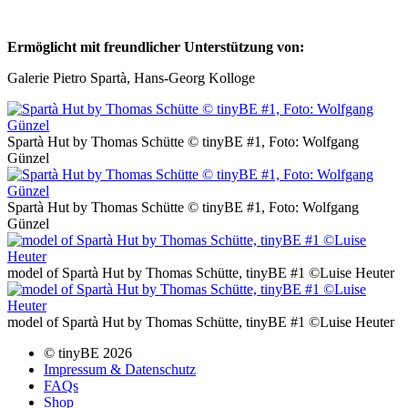
Ermöglicht mit freundlicher Unterstützung von:
Galerie Pietro Spartà, Hans-Georg Kolloge
Spartà Hut by Thomas Schütte © tinyBE #1, Foto: Wolfgang
Günzel
Spartà Hut by Thomas Schütte © tinyBE #1, Foto: Wolfgang
Günzel
model of Spartà Hut by Thomas Schütte, tinyBE #1 ©Luise Heuter
model of Spartà Hut by Thomas Schütte, tinyBE #1 ©Luise Heuter
© tinyBE 2026
Impressum & Datenschutz
FAQs
Shop